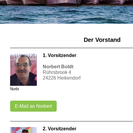
Der Vorstand
1. Vorsitzender
Norbert Boldt
Rührsbrook 4
24226 Heikendorf
Norbi
E-Mail an Norbert
2. Vorsitzender