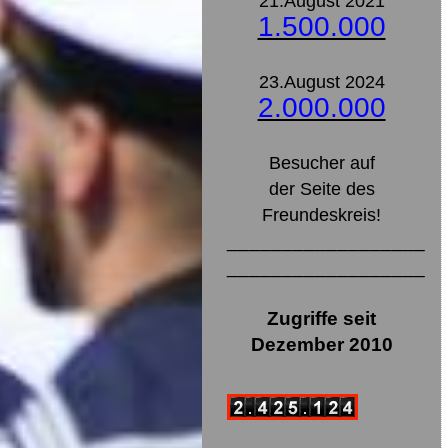
21.August 2021
1.500.000
23.August 2024
2.000.000
Besucher auf
der Seite des
Freundeskreis!
__________________
__________________
Zugriffe seit
Dezember 2010