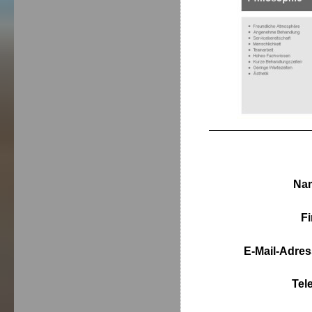
Na
Fi
E-Mail-Adres
Tel