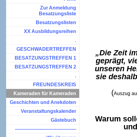
Zur Anmeldung
Besatzungsliste
Besatzungslisten
XX Ausbildungsreihen
.
GESCHWADERTREFFEN
„Die Zeit i
BESATZUNGSTREFFEN 1
geprägt, vi
BESATZUNGSTREFFEN 2
unseren He
sie deshalb
.
FREUNDESKREIS
(
Kameraden für Kameraden
Auszug au
Geschichten und Anekdoten
Veranstaltungskalender
Warum soll
Gästebuch
und
----------------------------------------