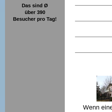
Das sind Ø
über 390
Besucher pro Tag!
Wenn eine 