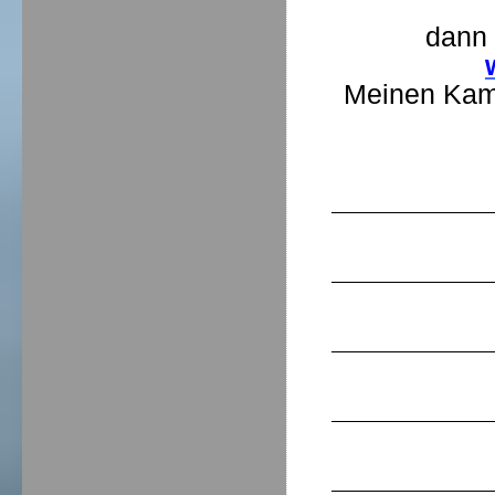
dann 
Meinen Kam