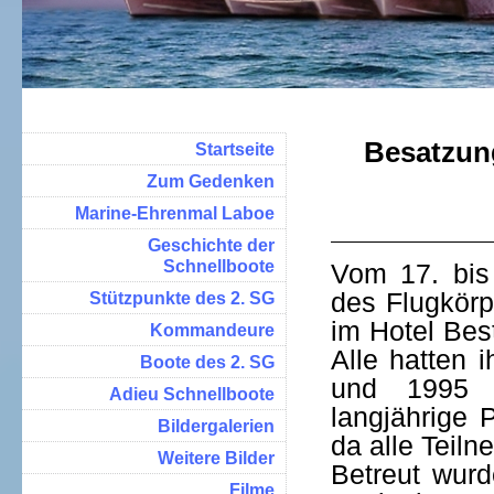
Besatzun
Startseite
Zum Gedenken
Marine-Ehrenmal Laboe
Geschichte der
Schnellboote
Vom 17. bis
des Flugkör
Stützpunkte des 2. SG
im Hotel Bes
Kommandeure
Alle hatten 
Boote des 2. SG
und 1995 g
Adieu Schnellboote
langjährige 
Bildergalerien
da alle Teil
Weitere Bilder
Betreut wurd
Filme