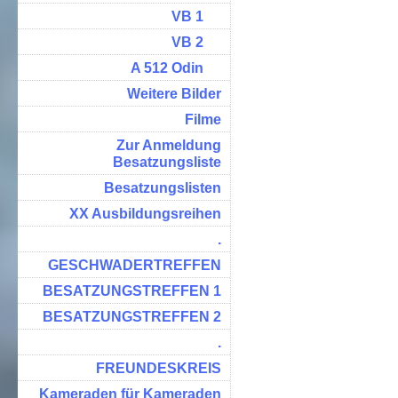
VB 1
VB 2
A 512 Odin
Weitere Bilder
Filme
Zur Anmeldung
Besatzungsliste
Besatzungslisten
XX Ausbildungsreihen
.
GESCHWADERTREFFEN
BESATZUNGSTREFFEN 1
BESATZUNGSTREFFEN 2
.
FREUNDESKREIS
Kameraden für Kameraden