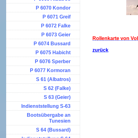
P 6070 Kondor
P 6071 Greif
P 6072 Falke
P 6073 Geier
Rollenkarte von Vo
P 6074 Bussard
zurück
P 6075 Habicht
P 6076 Sperber
P 6077 Kormoran
S 61 (Albatros)
S 62 (Falke)
S 63 (Geier)
Indienststellung S-63
Bootsübergabe an
Tunesien
S 64 (Bussard)