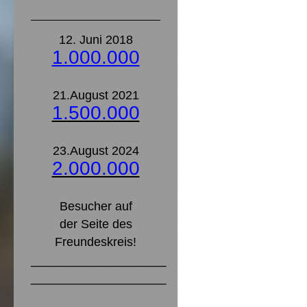
12. Juni 2018
1.000.000
21.August 2021
1.500.000
23.August 2024
2.000.000
Besucher auf
der Seite des
Freundeskreis!
__________________
__________________