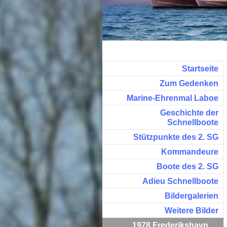
Startseite
Zum Gedenken
Marine-Ehrenmal Laboe
Geschichte der
Schnellboote
Stützpunkte des 2. SG
Kommandeure
Boote des 2. SG
Adieu Schnellboote
Bildergalerien
Weitere Bilder
1978 Frederikshavn