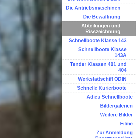
Die Antriebsmaschinen
Die Bewaffnung
Abteilungen und
Risszeichnung
Schnellboote Klasse 143
Schnellboote Klasse
143A
Tender Klassen 401 und
404
Werkstattschiff ODIN
Schnelle Kurierboote
Adieu Schnellboote
Bildergalerien
Weitere Bilder
Filme
Zur Anmeldung