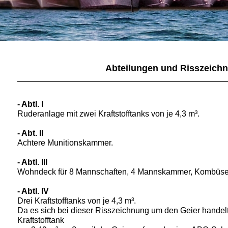
Abteilungen und Risszeich
- Abtl. I
Ruderanlage mit zwei Kraftstofftanks von je 4,3 m³.
- Abt. II
Achtere Munitionskammer.
- Abtl. III
Wohndeck für 8 Mannschaften, 4 Mannskammer, Kombüs
- Abtl.
IV
Drei Kraftstofftanks von je 4,3 m³.
Da es sich bei dieser Risszeichnung um den Geier handelt, i
Kraftstofftank