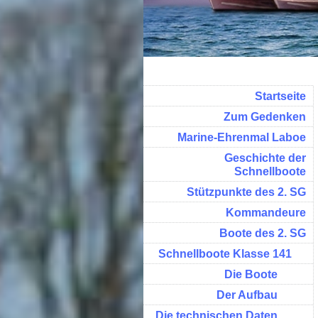
Startseite
Zum Gedenken
Marine-Ehrenmal Laboe
Geschichte der
Schnellboote
Stützpunkte des 2. SG
Kommandeure
Boote des 2. SG
Schnellboote Klasse 141
Die Boote
Der Aufbau
Die technischen Daten