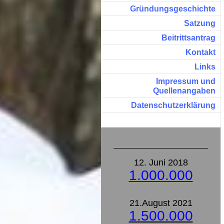
Gründungsgeschichte
Satzung
Beitrittsantrag
Kontakt
Links
Impressum und
Quellenangaben
Datenschutzerklärung
12. Juni 2018
1.000.000
21.August 2021
1.500.000