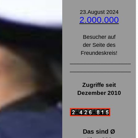
23.August 2024
2.000.000
Besucher auf
der Seite des
Freundeskreis!
__________________
__________________
Zugriffe seit
Dezember 2010
Das sind Ø