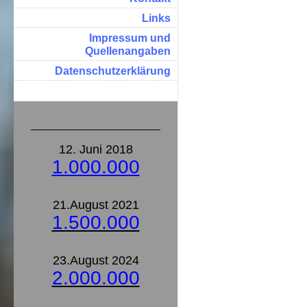
Links
Impressum und
Quellenangaben
Datenschutzerklärung
12. Juni 2018
1.000.000
21.August 2021
1.500.000
23.August 2024
2.000.000