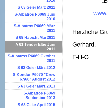
„B
2010
S 63 Geier März 2011
www.
S-Albatros P6069 Juni
2010
S-Albatros P6069 März
2011
Herzliche G
S 69 Habicht Mai 2011
Gerhard.
A 61 Tender Elbe Juni
2011
F-H-G
S-Albatros P6069 Oktober
2011
S 63 Geier März 2012
S-Kondor P6070 "Crew
67/68" August 2012
S 63 Geier März 2013
S-Albatros P6069
September 2013
S 63 Geier April 2015