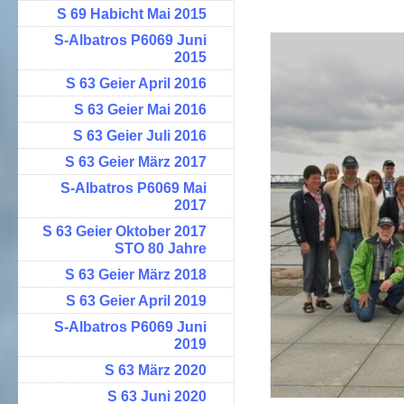
S 69 Habicht Mai 2015
S-Albatros P6069 Juni
2015
S 63 Geier April 2016
S 63 Geier Mai 2016
S 63 Geier Juli 2016
S 63 Geier März 2017
S-Albatros P6069 Mai
2017
S 63 Geier Oktober 2017
STO 80 Jahre
S 63 Geier März 2018
S 63 Geier April 2019
S-Albatros P6069 Juni
2019
S 63 März 2020
S 63 Juni 2020