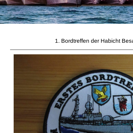
1. Bordtreffen der Habicht Be