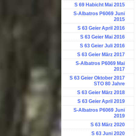
S 69 Habicht Mai 2015
S-Albatros P6069 Juni
2015
S 63 Geier April 2016
S 63 Geier Mai 2016
S 63 Geier Juli 2016
S 63 Geier März 2017
S-Albatros P6069 Mai
2017
S 63 Geier Oktober 2017
STO 80 Jahre
S 63 Geier März 2018
S 63 Geier April 2019
S-Albatros P6069 Juni
2019
S 63 März 2020
S 63 Juni 2020