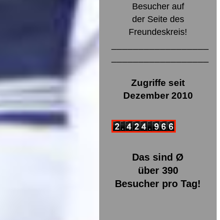
Besucher auf
der Seite des
Freundeskreis!
__________________
__________________
Zugriffe seit
Dezember 2010
Das sind Ø
über 390
Besucher pro Tag!