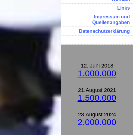
Links
Impressum und
Quellenangaben
Datenschutzerklärung
12. Juni 2018
1.000.000
21.August 2021
1.500.000
23.August 2024
2.000.000